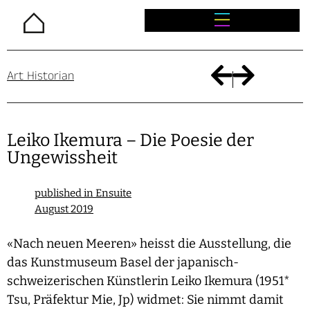
Home
Art Historian
Leiko Ikemura – Die Poesie der
Ungewissheit
published in Ensuite
August 2019
«Nach neuen Meeren» heisst die Ausstellung, die
das Kunstmuseum Basel der japanisch-
schweizerischen Künstlerin Leiko Ikemura (1951*
Tsu, Präfektur Mie, Jp) widmet: Sie nimmt damit